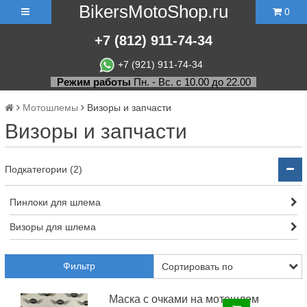
BikersMotoShop.ru
0
+7
(812)
911-74-34
+7 (921) 911-74-34
Режим работы
Пн. - Вс. с 10.00 до 22.00
Мотошлемы
Визоры и запчасти
Визоры и запчасти
Подкатегории (2)
Пинлоки для шлема
Визоры для шлема
Фильтр
Маска с очками на мотошлем