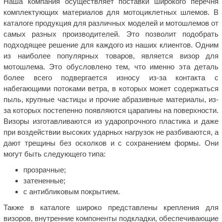
Наша компания осуществляет поставки широкого перечня
комплектующих материалов для мотоциклетных шлемов. В
каталоге продукция для различных моделей и мотошлемов от
самых разных производителей. Это позволит подобрать
подходящее решение для каждого из наших клиентов. Одним
из наиболее популярных товаров, является визор для
мотошлема. Это обусловлено тем, что именно эта деталь
более всего подвергается износу из-за контакта с
набегающими потоками ветра, в которых может содержаться
пыль, крупные частицы и прочие абразивные материалы, из-
за которых постепенно появляются царапины на поверхности.
Визоры изготавливаются из ударопрочного пластика и даже
при воздействии высоких ударных нагрузок не разбиваются, а
дают трещины без осколков и с сохранением формы. Они
могут быть следующего типа:
прозрачные;
затененные;
с антибликовым покрытием.
Также в каталоге широко представлены крепления для
визоров, внутренние компоненты подкладки, обеспечивающие