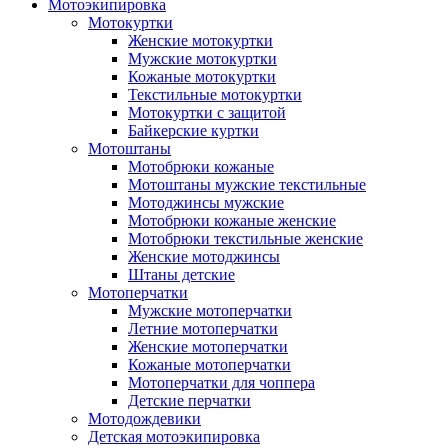
Мотоэкипировка
Мотокуртки
Женские мотокуртки
Мужские мотокуртки
Кожаные мотокуртки
Текстильные мотокуртки
Мотокуртки с защитой
Байкерские куртки
Мотоштаны
Мотобрюки кожаные
Мотоштаны мужские текстильные
Мотоджинсы мужские
Мотобрюки кожаные женские
Мотобрюки текстильные женские
Женские мотоджинсы
Штаны детские
Мотоперчатки
Мужские мотоперчатки
Летние мотоперчатки
Женские мотоперчатки
Кожаные мотоперчатки
Мотоперчатки для чоппера
Детские перчатки
Мотодождевики
Детская мотоэкипировка