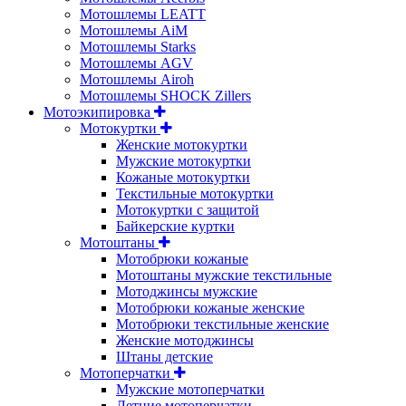
Мотошлемы LEATT
Мотошлемы AiM
Мотошлемы Starks
Мотошлемы AGV
Мотошлемы Airoh
Мотошлемы SHOCK Zillers
Мотоэкипировка
Мотокуртки
Женские мотокуртки
Мужские мотокуртки
Кожаные мотокуртки
Текстильные мотокуртки
Мотокуртки с защитой
Байкерские куртки
Мотоштаны
Мотобрюки кожаные
Мотоштаны мужские текстильные
Мотоджинсы мужские
Мотобрюки кожаные женские
Мотобрюки текстильные женские
Женские мотоджинсы
Штаны детские
Мотоперчатки
Мужские мотоперчатки
Летние мотоперчатки