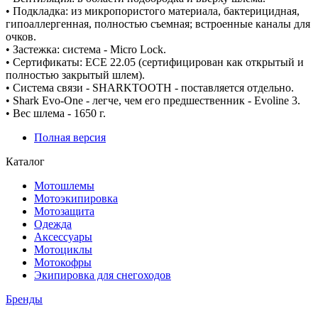
• Подкладка: из микропористого материала, бактерицидная,
гипоаллергенная, полностью съемная; встроенные каналы для
очков.
• Застежка: система - Micro Lock.
• Сертификаты: ECE 22.05 (сертифицирован как открытый и
полностью закрытый шлем).
• Система связи - SHARKTOOTH - поставляется отдельно.
• Shark Evo-One - легче, чем его предшественник - Evoline 3.
• Вес шлема - 1650 г.
Полная версия
Каталог
Мотошлемы
Мотоэкипировка
Мотозащита
Одежда
Аксессуары
Мотоциклы
Мотокофры
Экипировка для снегоходов
Бренды