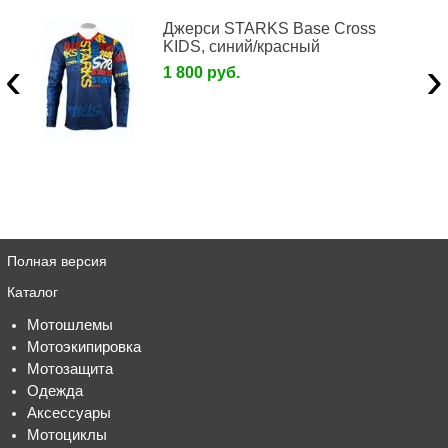
Джерси STARKS Base Cross
KIDS, синий/красный
‹
›
1 800 руб.
Полная версия
Каталог
Мотошлемы
Мотоэкипировка
Мотозащита
Одежда
Аксессуары
Мотоциклы