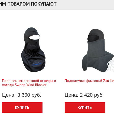
ТИМ ТОВАРОМ ПОКУПАЮТ
 500 руб.
17 600 руб.
Цена: 7 700 руб.
КУПИТЬ
КУПИТЬ
Подшлемник с защитой от ветра и
Подшлемник флисовый Zan He
холода Sweep Wind Blocker
Цена: 3 600 руб.
Цена: 2 420 руб.
КУПИТЬ
КУПИТЬ