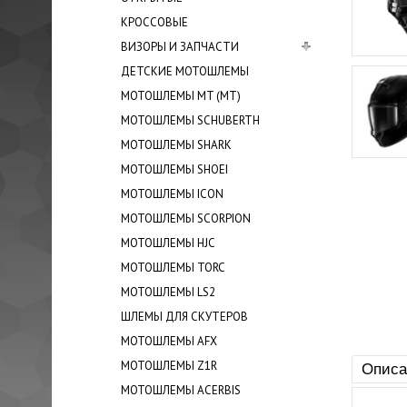
КРОСCОВЫЕ
ВИЗОРЫ И ЗАПЧАСТИ
ДЕТСКИЕ МОТОШЛЕМЫ
МОТОШЛЕМЫ MT (МТ)
МОТОШЛЕМЫ SCHUBERTH
МОТОШЛЕМЫ SHARK
МОТОШЛЕМЫ SHOEI
МОТОШЛЕМЫ ICON
МОТОШЛЕМЫ SCORPION
МОТОШЛЕМЫ HJC
МОТОШЛЕМЫ TORC
МОТОШЛЕМЫ LS2
ШЛЕМЫ ДЛЯ СКУТЕРОВ
МОТОШЛЕМЫ AFX
МОТОШЛЕМЫ Z1R
Описа
МОТОШЛЕМЫ ACERBIS