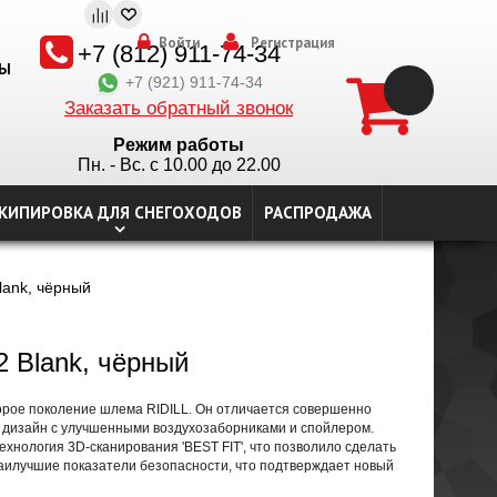
Войти
Регистрация
+7 (812) 911-74-34
ТЫ
+7 (921) 911-74-34
Заказать обратный звонок
Режим работы
Пн. - Вс. с 10.00 до 22.00
КИПИРОВКА ДЛЯ СНЕГОХОДОВ
РАСПРОДАЖА
lank, чёрный
2 Blank, чёрный
торое поколение шлема RIDILL. Он отличается совершенно
 дизайн с улучшенными воздухозаборниками и спойлером.
ехнология 3D-сканирования 'BEST FIT', что позволило сделать
аилучшие показатели безопасности, что подтверждает новый