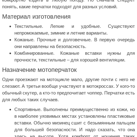
понять, какие перчатки подходят для разных условий.
Материал изготовления
Текстильные. Легкие и удобные. Существуют
непромокаемые, зимние и летние варианты.
Кожаные. Прочные и долговечные. В первую очередь
они направлены на безопасность.
Комбинированные. Кожаные вставки нужны для
прочности, текстильные – для хорошей вентиляции.
Назначение мотоперчаток
Одни проезжают на мотоцикле мало, другие почти с него не
слезают. А третьи вообще участвуют в мотокроссах. У кого-то
обычный скутер, а кто-то предпочитает чоппер. Перчатки есть
для любых таких случаев.
Спортивные. Выполнены преимущественно из кожи, но
в наиболее уязвимых местах установлены пластиковые
вставки. Обычно мизинец сшит с безымянным пальцем
для большей безопасности. И надо сказать, что она
здесь на высоте. Хотя комфорт от ношения таких