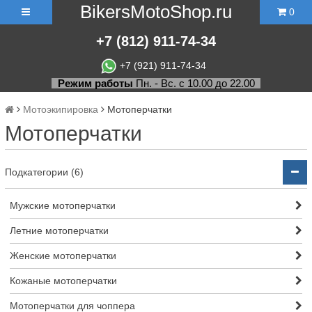
BikersMotoShop.ru
0
+7
(812)
911-74-34
+7 (921) 911-74-34
Режим работы
Пн. - Вс. с 10.00 до 22.00
Мотоэкипировка
Мотоперчатки
Мотоперчатки
Подкатегории (6)
Мужские мотоперчатки
Летние мотоперчатки
Женские мотоперчатки
Кожаные мотоперчатки
Мотоперчатки для чоппера