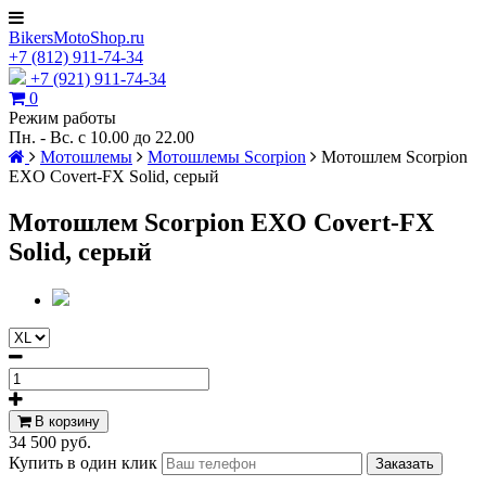
BikersMotoShop.ru
+7
(812)
911-74-34
+7 (921) 911-74-34
0
Режим работы
Пн. - Вс. с 10.00 до 22.00
Мотошлемы
Мотошлемы Scorpion
Мотошлем Scorpion
EXO Covert-FX Solid, серый
Мотошлем Scorpion EXO Covert-FX
Solid, серый
В корзину
34 500 руб.
Купить в один клик