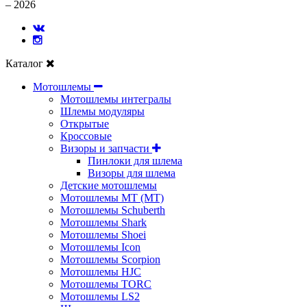
– 2026
Каталог
Мотошлемы
Мотошлемы интегралы
Шлемы модуляры
Открытые
Кросcовые
Визоры и запчасти
Пинлоки для шлема
Визоры для шлема
Детские мотошлемы
Мотошлемы MT (МТ)
Мотошлемы Schuberth
Мотошлемы Shark
Мотошлемы Shoei
Мотошлемы Icon
Мотошлемы Scorpion
Мотошлемы HJC
Мотошлемы TORC
Мотошлемы LS2