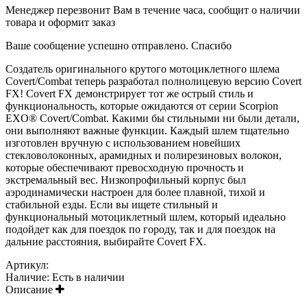
Менеджер перезвонит Вам в течение часа, сообщит о наличии
товара и оформит заказ
Ваше сообщение успешно отправлено. Спасибо
Создатель оригинального крутого мотоциклетного шлема
Covert/Combat теперь разработал полнолицевую версию Covert
FX! Covert FX демонстрирует тот же острый стиль и
функциональность, которые ожидаются от серии Scorpion
EXO® Covert/Combat. Какими бы стильными ни были детали,
они выполняют важные функции. Каждый шлем тщательно
изготовлен вручную с использованием новейших
стекловолоконных, арамидных и полирезиновых волокон,
которые обеспечивают превосходную прочность и
экстремальный вес. Низкопрофильный корпус был
аэродинамически настроен для более плавной, тихой и
стабильной езды. Если вы ищете стильный и
функциональный мотоциклетный шлем, который идеально
подойдет как для поездок по городу, так и для поездок на
дальние расстояния, выбирайте Covert FX.
Артикул:
Наличие:
Есть в наличии
Описание