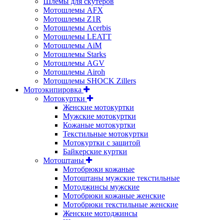
Шлемы для скутеров
Мотошлемы AFX
Мотошлемы Z1R
Мотошлемы Acerbis
Мотошлемы LEATT
Мотошлемы AiM
Мотошлемы Starks
Мотошлемы AGV
Мотошлемы Airoh
Мотошлемы SHOCK Zillers
Мотоэкипировка
Мотокуртки
Женские мотокуртки
Мужские мотокуртки
Кожаные мотокуртки
Текстильные мотокуртки
Мотокуртки с защитой
Байкерские куртки
Мотоштаны
Мотобрюки кожаные
Мотоштаны мужские текстильные
Мотоджинсы мужские
Мотобрюки кожаные женские
Мотобрюки текстильные женские
Женские мотоджинсы