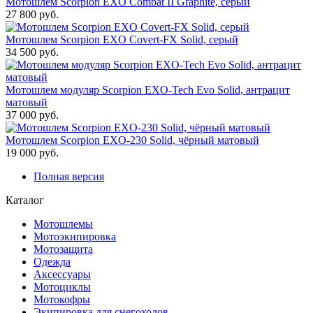
Мотошлем Scorpion EXO Combat II Graphite, серый
27 800 руб.
Мотошлем Scorpion EXO Covert-FX Solid, серый
34 500 руб.
Мотошлем модуляр Scorpion EXO-Tech Evo Solid, антрацит
матовый
37 000 руб.
Мотошлем Scorpion EXO-230 Solid, чёрный матовый
19 000 руб.
Полная версия
Каталог
Мотошлемы
Мотоэкипировка
Мотозащита
Одежда
Аксессуары
Мотоциклы
Мотокофры
Экипировка для снегоходов