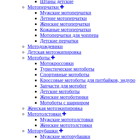
Штаны детские
Мотоперчатки
Мужские мотоперчатки
Летние мотоперчатки
Женские мотоперчатки
Кожаные мотоперчатки
Мотоперчатки для чоппера
Детские перчатки
Мотодождевики
Детская мотоэкипировка
Мотоботы
Мотокроссовки
Туристические мотоботы
Спортивные мотоботы
Кроссовые мотоботы для питбайков, эндуро
Запчасти для мотобот
Детские мотоботы
Женские мотоботинки
Мотоботы с шарниром
Женская мотоэкипировка
Мототолстовки
Мужские мототолстовки
Женские мототолстовки
Моторубашки
Мужские моторубашки