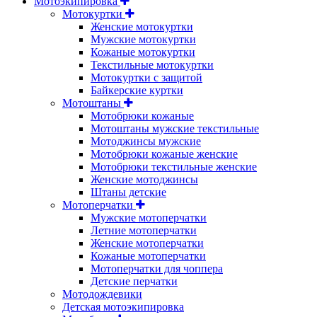
Мотоэкипировка
Мотокуртки
Женские мотокуртки
Мужские мотокуртки
Кожаные мотокуртки
Текстильные мотокуртки
Мотокуртки с защитой
Байкерские куртки
Мотоштаны
Мотобрюки кожаные
Мотоштаны мужские текстильные
Мотоджинсы мужские
Мотобрюки кожаные женские
Мотобрюки текстильные женские
Женские мотоджинсы
Штаны детские
Мотоперчатки
Мужские мотоперчатки
Летние мотоперчатки
Женские мотоперчатки
Кожаные мотоперчатки
Мотоперчатки для чоппера
Детские перчатки
Мотодождевики
Детская мотоэкипировка