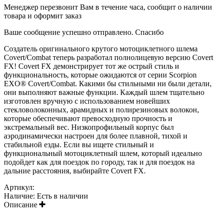
Менеджер перезвонит Вам в течение часа, сообщит о наличии
товара и оформит заказ
Ваше сообщение успешно отправлено. Спасибо
Создатель оригинального крутого мотоциклетного шлема
Covert/Combat теперь разработал полнолицевую версию Covert
FX! Covert FX демонстрирует тот же острый стиль и
функциональность, которые ожидаются от серии Scorpion
EXO® Covert/Combat. Какими бы стильными ни были детали,
они выполняют важные функции. Каждый шлем тщательно
изготовлен вручную с использованием новейших
стекловолоконных, арамидных и полирезиновых волокон,
которые обеспечивают превосходную прочность и
экстремальный вес. Низкопрофильный корпус был
аэродинамически настроен для более плавной, тихой и
стабильной езды. Если вы ищете стильный и
функциональный мотоциклетный шлем, который идеально
подойдет как для поездок по городу, так и для поездок на
дальние расстояния, выбирайте Covert FX.
Артикул:
Наличие:
Есть в наличии
Описание