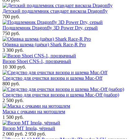
Детский подшлемник стандарт вискоза Dragonfly
700 руб.
Подшлемник Dragonfly 3D Power Dry, серый
750 руб.
Обивка шлема (щёки) Shark Race-R Pro
3 300 руб.
Визор Shoei CNS-1, прозрачный
10 300 руб.
Средство для очистки визора и шлема Muc-Off
800 руб.
Средство для очистки визора и шлема Muc-Off (набор)
2 500 руб.
Маска с очками на мотошлем
1 500 руб.
Визор MT Imola, чёрный
2 000 руб.
2 950 руб.