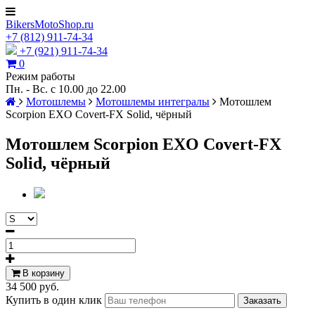
BikersMotoShop.ru
+7
(812)
911-74-34
+7 (921) 911-74-34
0
Режим работы
Пн. - Вс. с 10.00 до 22.00
Мотошлемы
Мотошлемы интегралы
Мотошлем
Scorpion EXO Covert-FX Solid, чёрный
Мотошлем Scorpion EXO Covert-FX
Solid, чёрный
В корзину
34 500 руб.
Купить в один клик