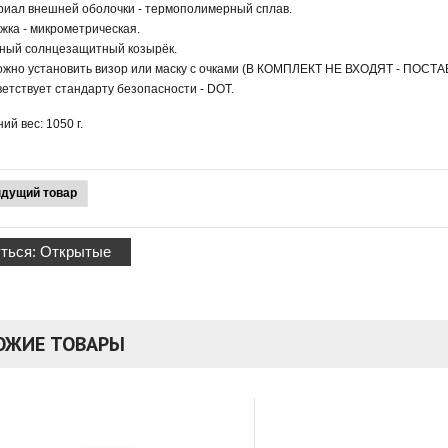
риал внешней оболочки - термополимерный сплав.
ёжка - микрометрическая.
ный солнцезащитный козырёк.
ожно установить визор или маску с очками (В КОМПЛЕКТ НЕ ВХОДЯТ - ПО
ветствует стандарту безопасности - DOT.
ий вес: 1050 г.
дущий товар
ться: Открытые
ОЖИЕ ТОВАРЫ