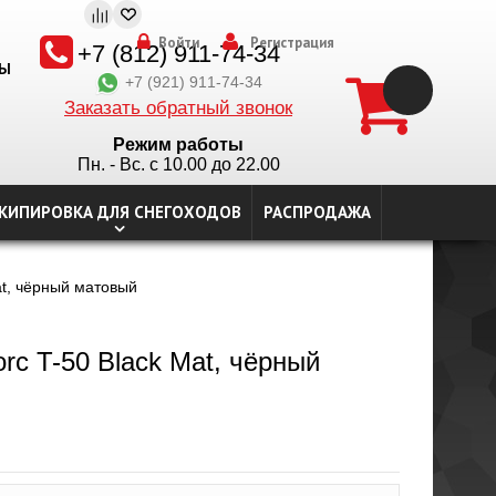
Войти
Регистрация
+7 (812) 911-74-34
ТЫ
+7 (921) 911-74-34
Заказать обратный звонок
Режим работы
Пн. - Вс. с 10.00 до 22.00
КИПИРОВКА ДЛЯ СНЕГОХОДОВ
РАСПРОДАЖА
at, чёрный матовый
c T-50 Black Mat, чёрный