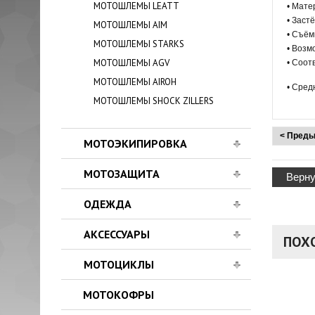
МОТОШЛЕМЫ LEATT
• Мате
• Заст
МОТОШЛЕМЫ AIM
• Съём
МОТОШЛЕМЫ STARKS
• Возм
МОТОШЛЕМЫ AGV
• Соот
МОТОШЛЕМЫ AIROH
• Средн
МОТОШЛЕМЫ SHOCK ZILLERS
< Преды
МОТОЭКИПИРОВКА
МОТОЗАЩИТА
Верну
ОДЕЖДА
АКСЕССУАРЫ
ПОХ
МОТОЦИКЛЫ
МОТОКОФРЫ