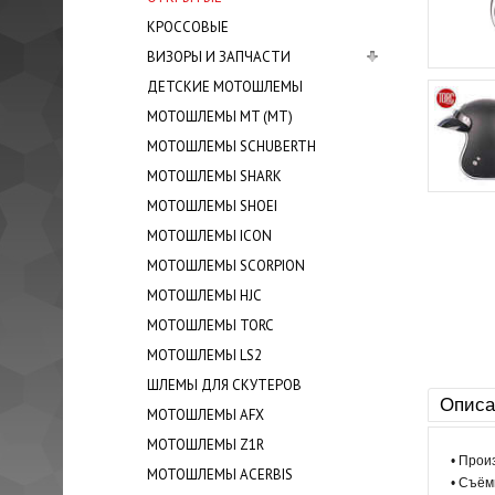
КРОСCОВЫЕ
ВИЗОРЫ И ЗАПЧАСТИ
ДЕТСКИЕ МОТОШЛЕМЫ
МОТОШЛЕМЫ MT (МТ)
МОТОШЛЕМЫ SCHUBERTH
МОТОШЛЕМЫ SHARK
МОТОШЛЕМЫ SHOEI
МОТОШЛЕМЫ ICON
МОТОШЛЕМЫ SCORPION
МОТОШЛЕМЫ HJC
МОТОШЛЕМЫ TORC
МОТОШЛЕМЫ LS2
ШЛЕМЫ ДЛЯ СКУТЕРОВ
Описа
МОТОШЛЕМЫ AFX
МОТОШЛЕМЫ Z1R
• Прои
МОТОШЛЕМЫ ACERBIS
• Съём