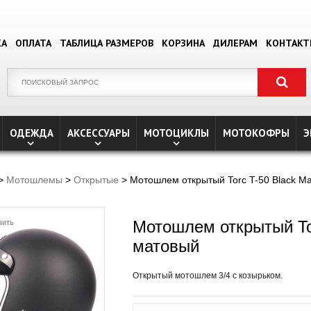
КА
ОПЛАТА
ТАБЛИЦА РАЗМЕРОВ
КОРЗИНА
ДИЛЕРАМ
КОНТАК
ОДЕЖДА
АКСЕССУАРЫ
МОТОЦИКЛЫ
МОТОКОФРЫ
Э
>
Мотошлемы
>
Открытые
> Мотошлем открытый Torc T-50 Black M
Мотошлем открытый Tor
чить
матовый
Открытый мотошлем 3/4 с козырьком.