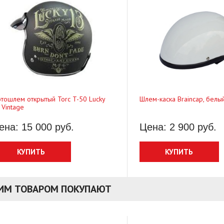
тошлем открытый Torc T-50 Lucky
Шлем-каска Braincap, белы
 Vintage
ена: 15 000 руб.
Цена: 2 900 руб.
КУПИТЬ
КУПИТЬ
ТИМ ТОВАРОМ ПОКУПАЮТ
туринг Sweep GT Touring
Мотоперчатки Sweep Undertaker 2