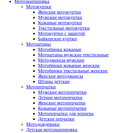
Мотоэкипировка
Мотокуртки
Женские мотокуртки
Мужские мотокуртки
Кожаные мотокуртки
Текстильные мотокуртки
Мотокуртки с защитой
Байкерские куртки
Мотоштаны
Мотобрюки кожаные
Мотоштаны мужские текстильные
Мотоджинсы мужские
Мотобрюки кожаные женские
Мотобрюки текстильные женские
Женские мотоджинсы
Штаны детские
Мотоперчатки
Мужские мотоперчатки
Летние мотоперчатки
Женские мотоперчатки
Кожаные мотоперчатки
Мотоперчатки для чоппера
Детские перчатки
Мотодождевики
Детская мотоэкипировка