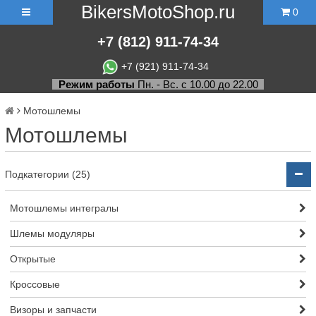
BikersMotoShop.ru
0
+7
(812)
911-74-34
+7 (921) 911-74-34
Режим работы
Пн. - Вс. с 10.00 до 22.00
Мотошлемы
Мотошлемы
Подкатегории (25)
Мотошлемы интегралы
Шлемы модуляры
Открытые
Кросcовые
Визоры и запчасти