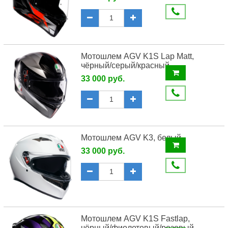
Мотошлем AGV K1S Lap Matt,
чёрный/серый/красный
33 000 руб.
Мотошлем AGV K3, белый
33 000 руб.
Мотошлем AGV K1S Fastlap,
чёрный/фиолетовый/розовый