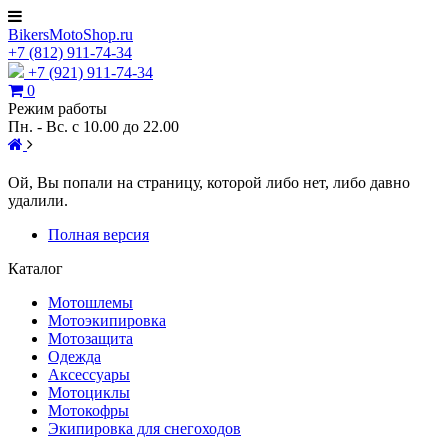
BikersMotoShop.ru
+7
(812)
911-74-34
+7 (921) 911-74-34
0
Режим работы
Пн. - Вс. с 10.00 до 22.00
Ой, Вы попали на страницу, которой либо нет, либо давно
удалили.
Полная версия
Каталог
Мотошлемы
Мотоэкипировка
Мотозащита
Одежда
Аксессуары
Мотоциклы
Мотокофры
Экипировка для снегоходов