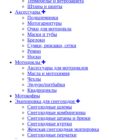
Термобелье и ветрозащита
Штаны и шорты
Аксессуары
Подшлемники
Мотогарнитуры
Очки для мотоцикла
Маски и тубы
Брелоки
Сумки, рюкзаки, сетки
Ремни
Носки
Мотоциклы
Аксессуары для мотоциклов
Масла и мотохимия
Чехлы
Эндуро/питбайки
Квадроциклы
Мотокофры
Экипировка для снегоходов
Снегоходные шлемы
Снегоходные комбинезоны
Снегоходные штаны и брюки
Снегоходные куртки
Женская снегоходная экипировка
Снегоходные перчатки