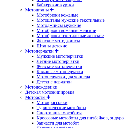
Байкерские куртки
Мотоштаны
Мотобрюки кожаные
Мотоштаны мужские текстильные
Мотоджинсы мужские
Мотобрюки кожаные женские
Мотобрюки текстильные женские
Женские мотоджинсы
Штаны детские
Мотоперчатки
Мужские мотоперчатки
Летние мотоперчатки
Женские мотоперчатки
Кожаные мотоперчатки
Мотоперчатки для чоппера
Детские перчатки
Мотодождевики
Детская мотоэкипировка
Мотоботы
Мотокроссовки
Туристические мотоботы
Спортивные мотоботы
Кроссовые мотоботы для питбайков, эндуро
Запчасти для мотобот