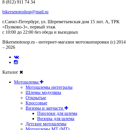
8 (812) 911 74 34
bikersmotoshop@mail.ru
г.Санкт-Петербург, ул. Шереметьевская дом 15 лит. А, ТРК
«Пулково-3», первый этаж
с 10:00 до 22:00 без обеда и выходных
Bikersmotosop.ru - интернет-магазин мотоэкипировки (c) 2014
– 2026
Каталог
Мотошлемы
Мотошлемы интегралы
Шлемы модуляры
Открытые
Кросcовые
Визоры и запчасти
Пинлоки для шлема
Визоры для шлема
Детские мотошлемы
Мотошлемы MT (МТ)