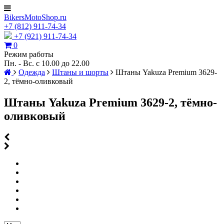
BikersMotoShop.ru
+7
(812)
911-74-34
+7 (921) 911-74-34
0
Режим работы
Пн. - Вс. с 10.00 до 22.00
Одежда
Штаны и шорты
Штаны Yakuza Premium 3629-
2, тёмно-оливковый
Штаны Yakuza Premium 3629-2, тёмно-
оливковый