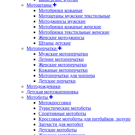
Мотоштаны
Мотобрюки кожаные
Мотоштаны мужские текстильные
Мотоджинсы мужские
Мотобрюки кожаные женские
Мотобрюки текстильные женские
Женские мотоджинсы
Штаны детские
Мотоперчатки
Мужские мотоперчатки
Летние мотоперчатки
Женские мотоперчатки
Кожаные мотоперчатки
Мотоперчатки для чоппера
Детские перчатки
Мотодождевики
Детская мотоэкипировка
Мотоботы
Мотокроссовки
Туристические мотоботы
Спортивные мотоботы
Кроссовые мотоботы для питбайков, эндуро
Запчасти для мотобот
Детские мотоботы