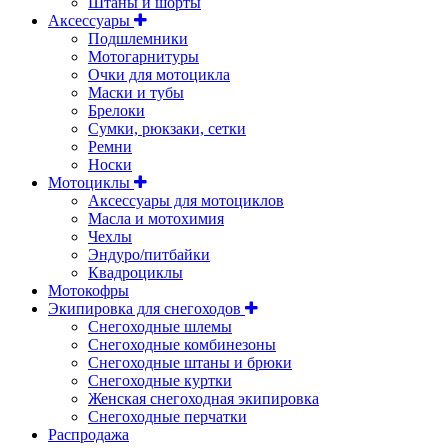
Штаны и шорты
Аксессуары
Подшлемники
Мотогарнитуры
Очки для мотоцикла
Маски и тубы
Брелоки
Сумки, рюкзаки, сетки
Ремни
Носки
Мотоциклы
Аксессуары для мотоциклов
Масла и мотохимия
Чехлы
Эндуро/питбайки
Квадроциклы
Мотокофры
Экипировка для снегоходов
Снегоходные шлемы
Снегоходные комбинезоны
Снегоходные штаны и брюки
Снегоходные куртки
Женская снегоходная экипировка
Снегоходные перчатки
Распродажа