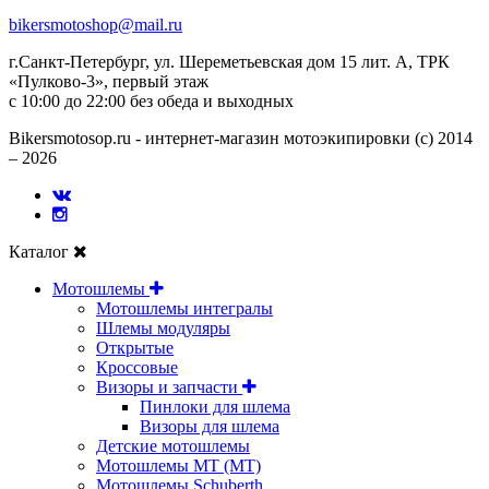
bikersmotoshop@mail.ru
г.Санкт-Петербург, ул. Шереметьевская дом 15 лит. А, ТРК
«Пулково-3», первый этаж
с 10:00 до 22:00 без обеда и выходных
Bikersmotosop.ru - интернет-магазин мотоэкипировки (c) 2014
– 2026
Каталог
Мотошлемы
Мотошлемы интегралы
Шлемы модуляры
Открытые
Кросcовые
Визоры и запчасти
Пинлоки для шлема
Визоры для шлема
Детские мотошлемы
Мотошлемы MT (МТ)
Мотошлемы Schuberth