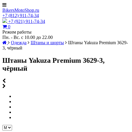
BikersMotoShop.ru
+7
(812)
911-74-34
+7 (921) 911-74-34
0
Режим работы
Пн. - Вс. с 10.00 до 22.00
Одежда
Штаны и шорты
Штаны Yakuza Premium 3629-
3, чёрный
Штаны Yakuza Premium 3629-3,
чёрный