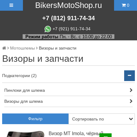
BikersMotoShop.ru
0
+7
(812)
911-74-34
+7 (921) 911-74-34
Режим работы
Пн. - Вс. с 10.00 до 22.00
Мотошлемы
Визоры и запчасти
Визоры и запчасти
Подкатегории (2)
Пинлоки для шлема
Визоры для шлема
Фильтр
Визор MT Imola, чёрный