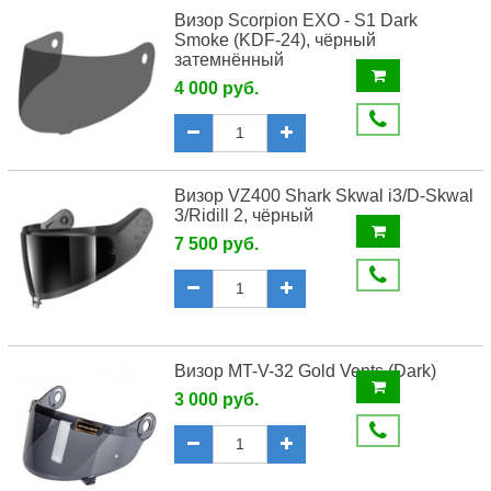
Визор Scorpion EXO - S1 Dark
Smoke (KDF-24), чёрный
затемнённый
4 000 руб.
Визор VZ400 Shark Skwal i3/D-Skwal
3/Ridill 2, чёрный
7 500 руб.
Визор MT-V-32 Gold Vents (Dark)
3 000 руб.