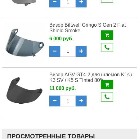
Визор Biltwell Gringo S Gen 2 Flat
Shield Smoke
6 000 руб.
Визор AGV GT4-2 для шлемов K1s /
K3 SV / K5 S Tinted 80%
11 000 руб.
ПРОСМОТРЕННЫЕ ТОВАРЫ