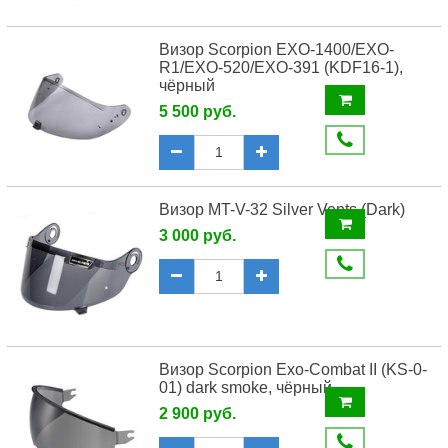
Визор Scorpion EXO-1400/EXO-
R1/EXO-520/EXO-391 (KDF16-1),
чёрный
5 500 руб.
Визор MT-V-32 Silver Vents (Dark)
3 000 руб.
Визор Scorpion Exo-Combat II (KS-0-
01) dark smoke, чёрный
2 900 руб.