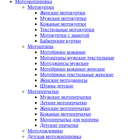
Мотоэкипировка
Мотокуртки
Женские мотокуртки
Мужские мотокуртки
Кожаные мотокуртки
Текстильные мотокуртки
Мотокуртки с защитой
Байкерские куртки
Мотоштаны
Мотобрюки кожаные
Мотоштаны мужские текстильные
Мотоджинсы мужские
Мотобрюки кожаные женские
Мотобрюки текстильные женские
Женские мотоджинсы
Штаны детские
Мотоперчатки
Мужские мотоперчатки
Летние мотоперчатки
Женские мотоперчатки
Кожаные мотоперчатки
Мотоперчатки для чоппера
Детские перчатки
Мотодождевики
Детская мотоэкипировка