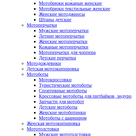
Мотобрюки кожаные женские
Мотобрюки текстильные женские
Женские мотоджинсы
Штаны детские
Мотоперчатки
Мужские мотоперчатки
Летние мотоперчатки
Женские мотоперчатки
Кожаные мотоперчатки
Мотоперчатки для чоппера
Детские перчатки
Мотодождевики
Детская мотоэкипировка
Мотоботы
Мотокроссовки
Туристические мотоботы
Спортивные мотоботы
Кроссовые мотоботы для питбайков, эндуро
Запчасти для мотобот
Детские мотоботы
Женские мотоботинки
Мотоботы с шарниром
Женская мотоэкипировка
Мототолстовки
Мужские мототолстовки