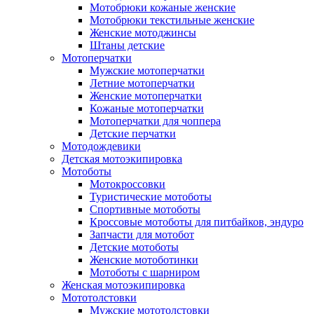
Мотобрюки кожаные женские
Мотобрюки текстильные женские
Женские мотоджинсы
Штаны детские
Мотоперчатки
Мужские мотоперчатки
Летние мотоперчатки
Женские мотоперчатки
Кожаные мотоперчатки
Мотоперчатки для чоппера
Детские перчатки
Мотодождевики
Детская мотоэкипировка
Мотоботы
Мотокроссовки
Туристические мотоботы
Спортивные мотоботы
Кроссовые мотоботы для питбайков, эндуро
Запчасти для мотобот
Детские мотоботы
Женские мотоботинки
Мотоботы с шарниром
Женская мотоэкипировка
Мототолстовки
Мужские мототолстовки