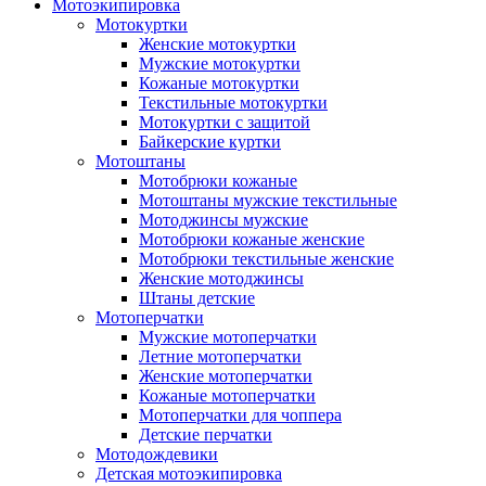
Мотоэкипировка
Мотокуртки
Женские мотокуртки
Мужские мотокуртки
Кожаные мотокуртки
Текстильные мотокуртки
Мотокуртки с защитой
Байкерские куртки
Мотоштаны
Мотобрюки кожаные
Мотоштаны мужские текстильные
Мотоджинсы мужские
Мотобрюки кожаные женские
Мотобрюки текстильные женские
Женские мотоджинсы
Штаны детские
Мотоперчатки
Мужские мотоперчатки
Летние мотоперчатки
Женские мотоперчатки
Кожаные мотоперчатки
Мотоперчатки для чоппера
Детские перчатки
Мотодождевики
Детская мотоэкипировка