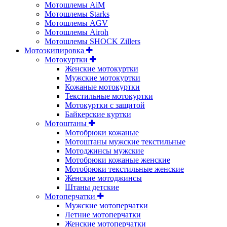
Мотошлемы AiM
Мотошлемы Starks
Мотошлемы AGV
Мотошлемы Airoh
Мотошлемы SHOCK Zillers
Мотоэкипировка
Мотокуртки
Женские мотокуртки
Мужские мотокуртки
Кожаные мотокуртки
Текстильные мотокуртки
Мотокуртки с защитой
Байкерские куртки
Мотоштаны
Мотобрюки кожаные
Мотоштаны мужские текстильные
Мотоджинсы мужские
Мотобрюки кожаные женские
Мотобрюки текстильные женские
Женские мотоджинсы
Штаны детские
Мотоперчатки
Мужские мотоперчатки
Летние мотоперчатки
Женские мотоперчатки