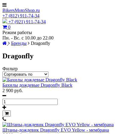
BikersMotoShop.ru
+7
(812)
911-74-34
+7 (921) 911-74-34
0
Режим работы
Пн. - Вс. с 10.00 до 22.00
Бренды
Dragonfly
Dragonfly
Фильтр
Бахилы дождевые Dragonfly Black
2 900 руб.
Штаны-дождевик Dragonfly EVO Yellow - мембрана