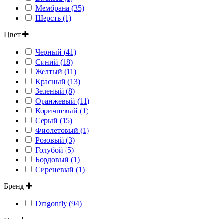
Мембрана (35)
Шерсть (1)
Цвет
Черный (41)
Синий (18)
Желтый (11)
Красный (13)
Зеленый (8)
Оранжевый (11)
Коричневый (1)
Серый (15)
Фиолетовый (1)
Розовый (3)
Голубой (5)
Бордовый (1)
Сиреневый (1)
Бренд
Dragonfly (94)