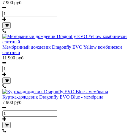
7 900 руб.
Мембранный дождевик Dragonfly EVO Yellow комбинезон
слитный
11 900 руб.
Куртка-дождевик Dragonfly EVO Blue - мембрана
7 900 руб.