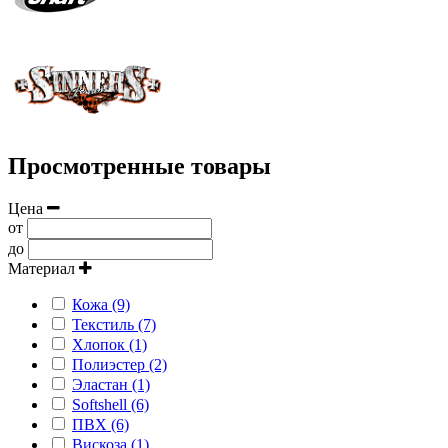
Просмотренные товары
Цена
от
до
Материал
Кожа (9)
Текстиль (7)
Хлопок (1)
Полиэстер (2)
Эластан (1)
Softshell (6)
ПВХ (6)
Вискоза (1)