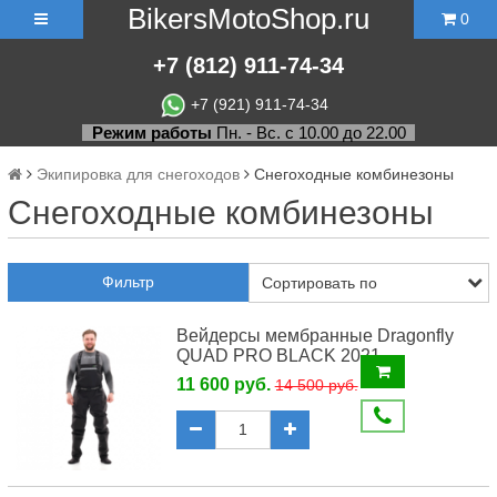
BikersMotoShop.ru
0
+7
(812)
911-74-34
+7 (921) 911-74-34
Режим работы
Пн. - Вс. с 10.00 до 22.00
Экипировка для снегоходов
Снегоходные комбинезоны
Снегоходные комбинезоны
Фильтр
Вейдерсы мембранные Dragonfly
QUAD PRO BLACK 2021
11 600 руб.
14 500 руб.