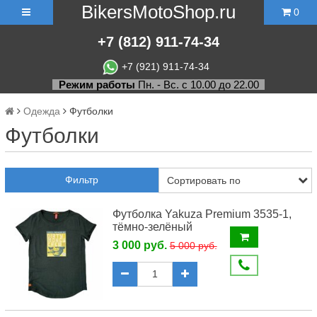
BikersMotoShop.ru
0
+7
(812)
911-74-34
+7 (921) 911-74-34
Режим работы
Пн. - Вс. с 10.00 до 22.00
Одежда
Футболки
Футболки
Фильтр
Футболка Yakuza Premium 3535-1,
тёмно-зелёный
3 000 руб.
5 000 руб.