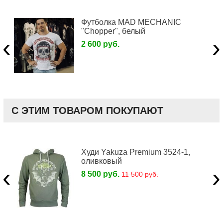
Футболка MAD MECHANIC
"Chopper", белый
‹
›
2 600 руб.
С ЭТИМ ТОВАРОМ ПОКУПАЮТ
Худи Yakuza Premium 3524-1,
оливковый
‹
›
8 500 руб.
11 500 руб.