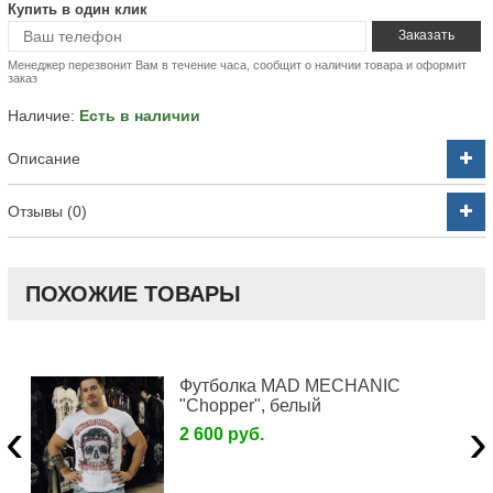
Купить в один клик
Менеджер перезвонит Вам в течение часа, сообщит о наличии товара и оформит
заказ
Наличие:
Есть в наличии
Описание
Отзывы (0)
ПОХОЖИЕ ТОВАРЫ
Футболка MAD MECHANIC
"Chopper", белый
‹
›
2 600 руб.