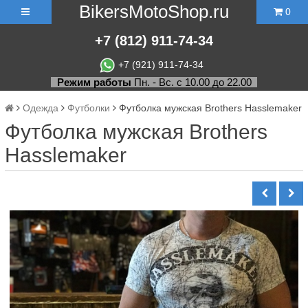
BikersMotoShop.ru
0
+7
(812)
911-74-34
+7 (921) 911-74-34
Режим работы
Пн. - Вс. с 10.00 до 22.00
Одежда
Футболки
Футболка мужская Brothers Hasslemaker
Футболка мужская Brothers
Hasslemaker