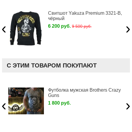
Свитшот Yakuza Premium 3321-B,
чёрный
‹
›
6 200 руб.
9 500 руб.
С ЭТИМ ТОВАРОМ ПОКУПАЮТ
Футболка мужская Brothers Crazy
Guns
‹
›
1 800 руб.