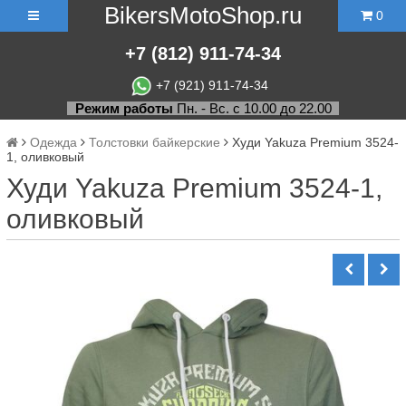
BikersMotoShop.ru
0
+7
(812)
911-74-34
+7 (921) 911-74-34
Режим работы
Пн. - Вс. с 10.00 до 22.00
Одежда
Толстовки байкерские
Худи Yakuza Premium 3524-
1, оливковый
Худи Yakuza Premium 3524-1,
оливковый