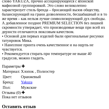
слово YAKUZA, прочно ассоциирующееся с японской
мафиозной группировкой. Это слово великолепно
характеризует стиль бренда – бросающий вызов обществу,
балансирующий на грани дозволенности, бесшабашный и в то
же время – как нельзя лучше символизирующий дух свободы.
А добавленное позднее PREMIUM SELECTION без лишней
скромности утверждает, что производимые вещи при всей их
дерзости отличаются люксовым качеством.
• Основой для первых изделий были оригинальные рисунки
татуировок Мика.
• Нанесение принта очень качественное и на ощупь не
чувствуется.
• Рекомендуется стирать при температуре не выше 40
градусов, можно гладить.
Параметры
Материал:
Хлопок , Полиэстер
Цвет:
Оранжевый
Бренд:
Yakuza
Пол:
Мужские
Отзывы (0)
Пока нет отзывов
Оставить отзыв