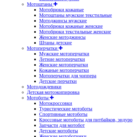
Мотоштаны
Мотобрюки кожаные
Мотоштаны мужские текстильные
Мотоджинсы мужские
Мотобрюки кожаные женские
Мотобрюки текстильные женские
Женские мотоджинсы
Штаны детские
Мотоперчатки
Мужские мотоперчатки
Летние мотоперчатки
Женские мотоперчатки
Кожаные мотоперчатки
Мотоперчатки для чоппера
Детские перчатки
Мотодождевики
Детская мотоэкипировка
Мотоботы
Мотокроссовки
Туристические мотоботы
Спортивные мотоботы
Кроссовые мотоботы для питбайков, эндуро
Запчасти для мотобот
Детские мотоботы
Женские мотоботинки