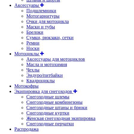
Аксессуары
Подшлемники
Мотогарнитуры
Очки для мотоцикла
Маски и тубы
Брелоки
Сумки, рюкзаки, сетки
Ремни
Носки
Мотоциклы
Аксессуары для мотоциклов
Масла и мотохимия
Чехлы
Эндуро/питбайки
Квадроциклы
Мотокофры
Экипировка для снегоходов
Снегоходные шлемы
Снегоходные комбинезоны
Снегоходные штаны и брюки
Снегоходные куртки
Женская снегоходная экипировка
Снегоходные перчатки
Распродажа