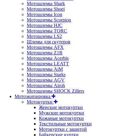
Мотошлемы Shark
Мотошлемы Shoei
Мотошлемы Icon
Мотошлемы Scorpion
Мотошлемы HJC
Мотошлемы TORC
Мотошлемы LS2
Шлемы для скутеров
Мотошлемы AFX
Мотошлемы Z1R
Мотошлемы Acerbis
Мотошлемы LEATT
Мотошлемы AiM
Мотошлемы Starks
Мотошлемы AGV
Мотошлемы Airoh
Мотошлемы SHOCK Zillers
Мотоэкипировка
Мотокуртки
Женские мотокуртки
Мужские мотокуртки
Кожаные мотокуртки
Текстильные мотокуртки
Мотокуртки с защитой
Байкерские куртки