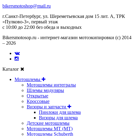
bikersmotoshop@mail.ru
г.Санкт-Петербург, ул. Шереметьевская дом 15 лит. А, ТРК
«Пулково-3», первый этаж
с 10:00 до 22:00 без обеда и выходных
Bikersmotosop.ru - интернет-магазин мотоэкипировки (c) 2014
– 2026
Каталог
Мотошлемы
Мотошлемы интегралы
Шлемы модуляры
Открытые
Кросcовые
Визоры и запчасти
Пинлоки для шлема
Визоры для шлема
Детские мотошлемы
Мотошлемы MT (МТ)
Мотошлемы Schuberth