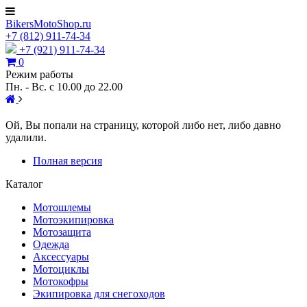
BikersMotoShop.ru
+7
(812)
911-74-34
+7 (921) 911-74-34
0
Режим работы
Пн. - Вс. с 10.00 до 22.00
Ой, Вы попали на страницу, которой либо нет, либо давно
удалили.
Полная версия
Каталог
Мотошлемы
Мотоэкипировка
Мотозащита
Одежда
Аксессуары
Мотоциклы
Мотокофры
Экипировка для снегоходов