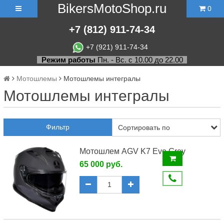
BikersMotoShop.ru
0
+7
(812)
911-74-34
+7 (921) 911-74-34
Режим работы
Пн. - Вс. с 10.00 до 22.00
Мотошлемы
Мотошлемы интегралы
Мотошлемы интегралы
Фильтр
Мотошлем AGV K7 Evo Grey
65 000 руб.