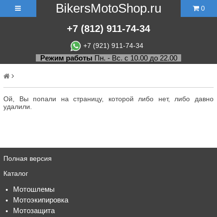
BikersMotoShop.ru
0
+7
(812)
911-74-34
+7 (921) 911-74-34
Режим работы
Пн. - Вс. с 10.00 до 22.00
Ой, Вы попали на страницу, которой либо нет, либо давно
удалили.
Полная версия
Каталог
Мотошлемы
Мотоэкипировка
Мотозащита